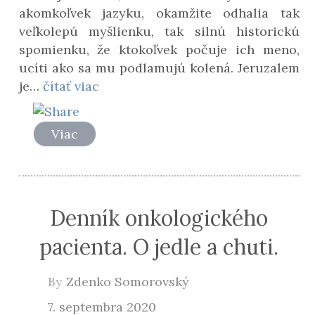
akomkoľvek jazyku, okamžite odhalia tak
veľkolepú myšlienku, tak silnú historickú
spomienku, že ktokoľvek počuje ich meno,
ucíti ako sa mu podlamujú kolená. Jeruzalem
je…
čítať viac
Viac
Denník onkologického
pacienta. O jedle a chuti.
By
Zdenko Somorovský
7. septembra 2020