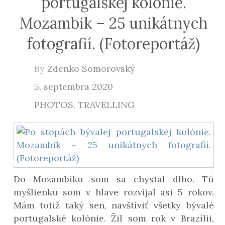
portugalskej kolónie.
Mozambik – 25 unikátnych
fotografií. (Fotoreportáž)
By
Zdenko Somorovský
5. septembra 2020
PHOTOS
,
TRAVELLING
Do Mozambiku som sa chystal dlho. Tú
myšlienku som v hlave rozvíjal asi 5 rokov.
Mám totiž taký sen, navštíviť všetky bývalé
portugalské kolónie. Žil som rok v Brazílii,