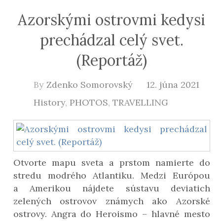
Azorskými ostrovmi kedysi
prechádzal celý svet.
(Reportáž)
By
Zdenko Somorovský
12. júna 2021
History
,
PHOTOS
,
TRAVELLING
Otvorte mapu sveta a prstom namierte do
stredu modrého Atlantiku. Medzi Európou
a Amerikou nájdete sústavu deviatich
zelených ostrovov známych ako Azorské
ostrovy. Angra do Heroismo – hlavné mesto