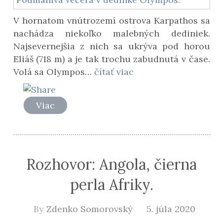
V hornatom vnútrozemí ostrova Karpathos sa
nachádza niekoľko malebných dediniek.
Najsevernejšia z nich sa ukrýva pod horou
Eliáš (718 m) a je tak trochu zabudnutá v čase.
Volá sa Olympos…
čítať viac
Viac
Rozhovor: Angola, čierna
perla Afriky.
By
Zdenko Somorovský
5. júla 2020