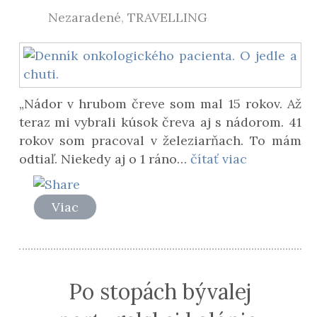
Nezaradené
,
TRAVELLING
„Nádor v hrubom čreve som mal 15 rokov. Až
teraz mi vybrali kúsok čreva aj s nádorom. 41
rokov som pracoval v železiarňach. To mám
odtiaľ. Niekedy aj o 1 ráno…
čítať viac
Viac
Po stopách bývalej