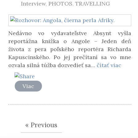
Interview
,
PHOTOS
,
TRAVELLING
Nedávno vo vydavateľstve Absynt vyšla
reportážna knižka o Angole – Jeden deň
života z pera poľského reportéra Richarda
Kapuscinského. Po jej prečítaní sa vo mne
ozvala silná túžba dozvedieť sa…
čítať viac
Viac
« Previous