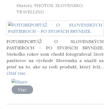
History
,
PHOTOS
,
SLOVENSKO
,
TRAVELLING
FOTOREPORTÁŽ O SLOVENSKÝCH
PASTIEROCH – PO STOPÁCH BRYNDZE.
Niekoľko rokov som chodil fotografovať život
pastierov na východe Slovenska a snažil sa
prísť na to, ako sa rodí produkt, ktorý leží…
čítať viac
Viac