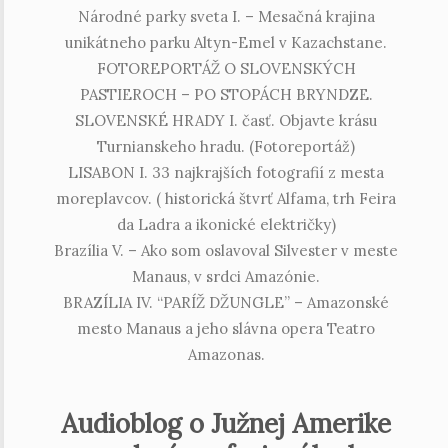
Národné parky sveta I. – Mesačná krajina
unikátneho parku Altyn-Emel v Kazachstane.
FOTOREPORTÁŽ O SLOVENSKÝCH
PASTIEROCH – PO STOPÁCH BRYNDZE.
SLOVENSKÉ HRADY I. časť. Objavte krásu
Turnianskeho hradu. (Fotoreportáž)
LISABON I. 33 najkrajších fotografií z mesta
moreplavcov. ( historická štvrť Alfama, trh Feira
da Ladra a ikonické električky)
Brazília V. – Ako som oslavoval Silvester v meste
Manaus, v srdci Amazónie.
BRAZÍLIA IV. “PARÍŽ DŽUNGLE” – Amazonské
mesto Manaus a jeho slávna opera Teatro
Amazonas.
Audioblog o Južnej Amerike