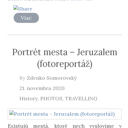
Viac
Portrét mesta – Jeruzalem
(fotoreportáž)
By
Zdenko Somorovský
21. novembra 2020
History
,
PHOTOS
,
TRAVELLING
Existujú mestá, ktoré nech vyslovíme v