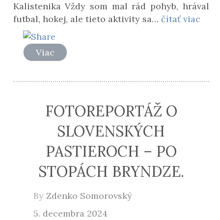
Kalistenika Vždy som mal rád pohyb, hrával
futbal, hokej, ale tieto aktivity sa…
čítať viac
Viac
FOTOREPORTÁŽ O
SLOVENSKÝCH
PASTIEROCH – PO
STOPÁCH BRYNDZE.
By
Zdenko Somorovský
5. decembra 2024