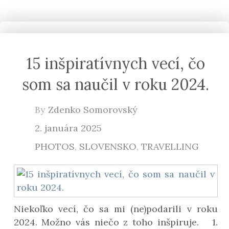
15 inšpiratívnych vecí, čo
som sa naučil v roku 2024.
By
Zdenko Somorovský
2. januára 2025
PHOTOS
,
SLOVENSKO
,
TRAVELLING
Niekoľko vecí, čo sa mi (ne)podarili v roku
2024. Možno vás niečo z toho inšpiruje. 1.