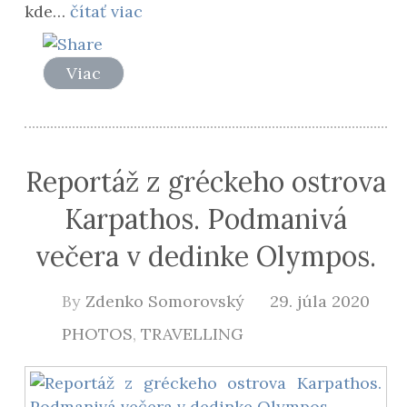
kde…
čítať viac
Viac
Reportáž z gréckeho ostrova
Karpathos. Podmanivá
večera v dedinke Olympos.
By
Zdenko Somorovský
29. júla 2020
PHOTOS
,
TRAVELLING