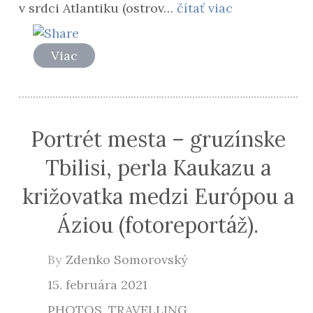
v srdci Atlantiku (ostrov…
čítať viac
Viac
Portrét mesta – gruzínske
Tbilisi, perla Kaukazu a
križovatka medzi Európou a
Áziou (fotoreportáž).
By
Zdenko Somorovský
15. februára 2021
PHOTOS
,
TRAVELLING