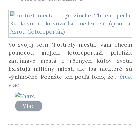
Vo svojej sérii “Portréty mesta,” vám chcem
pomocou mojich fotoreportáží priblížiť
zaujímavé mestá z rôznych kútov sveta.
Existujú milióny miest, ale iba niektoré sú
výnimočné. Poznáte ich podľa toho, že…
čítať
viac
Viac