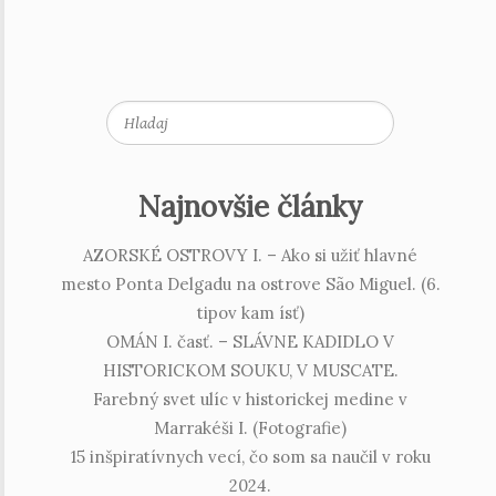
Hladaj
Najnovšie články
AZORSKÉ OSTROVY I. – Ako si užiť hlavné
mesto Ponta Delgadu na ostrove São Miguel. (6.
tipov kam ísť)
OMÁN I. časť. – SLÁVNE KADIDLO V
HISTORICKOM SOUKU, V MUSCATE.
Farebný svet ulíc v historickej medine v
Marrakéši I. (Fotografie)
15 inšpiratívnych vecí, čo som sa naučil v roku
2024.