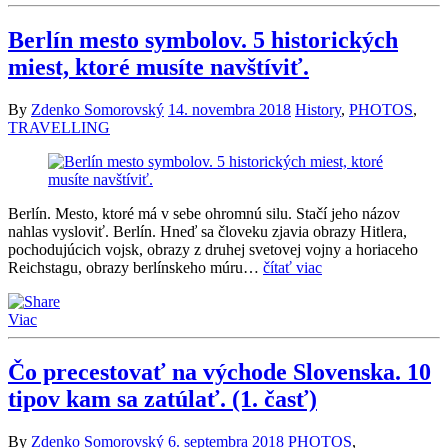
Berlín mesto symbolov. 5 historických
miest, ktoré musíte navštíviť.
By
Zdenko Somorovský
14. novembra 2018
History
,
PHOTOS
,
TRAVELLING
Berlín. Mesto, ktoré má v sebe ohromnú silu. Stačí jeho názov
nahlas vysloviť. Berlín. Hneď sa človeku zjavia obrazy Hitlera,
pochodujúcich vojsk, obrazy z druhej svetovej vojny a horiaceho
Reichstagu, obrazy berlínskeho múru…
čítať viac
Viac
Čo precestovať na východe Slovenska. 10
tipov kam sa zatúlať. (1. časť)
By
Zdenko Somorovský
6. septembra 2018
PHOTOS
,