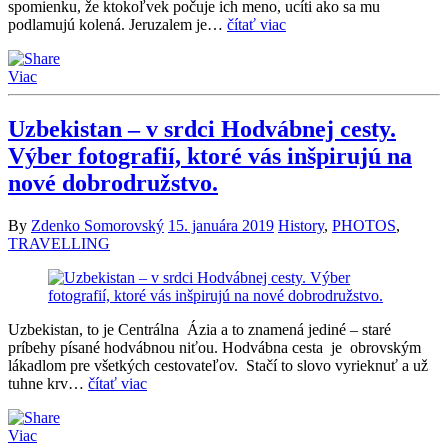
spomienku, že ktokoľvek počuje ich meno, ucíti ako sa mu
podlamujú kolená. Jeruzalem je…
čítať viac
Viac
Uzbekistan – v srdci Hodvábnej cesty.
Výber fotografií, ktoré vás inšpirujú na
nové dobrodružstvo.
By
Zdenko Somorovský
15. januára 2019
History
,
PHOTOS
,
TRAVELLING
Uzbekistan, to je Centrálna Ázia a to znamená jediné – staré
príbehy písané hodvábnou niťou. Hodvábna cesta je obrovským
lákadlom pre všetkých cestovateľov. Stačí to slovo vyrieknuť a už
tuhne krv…
čítať viac
Viac