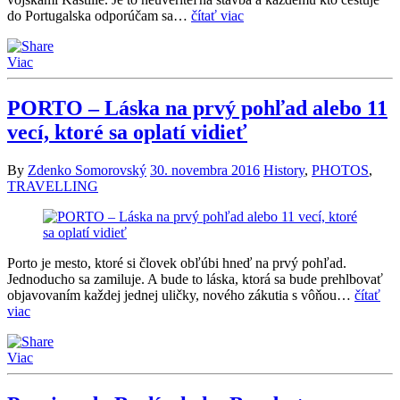
do Portugalska odporúčam sa…
čítať viac
Viac
PORTO – Láska na prvý pohľad alebo 11
vecí, ktoré sa oplatí vidieť
By
Zdenko Somorovský
30. novembra 2016
History
,
PHOTOS
,
TRAVELLING
Porto je mesto, ktoré si človek obľúbi hneď na prvý pohľad.
Jednoducho sa zamiluje. A bude to láska, ktorá sa bude prehlbovať
objavovaním každej jednej uličky, nového zákutia s vôňou…
čítať
viac
Viac