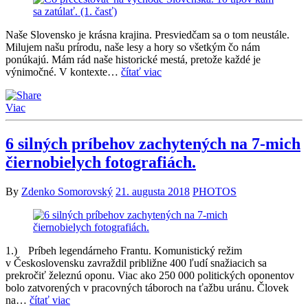
Naše Slovensko je krásna krajina. Presviedčam sa o tom neustále.
Milujem našu prírodu, naše lesy a hory so všetkým čo nám
ponúkajú. Mám rád naše historické mestá, pretože každé je
výnimočné. V kontexte…
čítať viac
Viac
6 silných príbehov zachytených na 7-mich
čiernobielych fotografiách.
By
Zdenko Somorovský
21. augusta 2018
PHOTOS
1.) Príbeh legendárneho Frantu. Komunistický režim
v Československu zavraždil približne 400 ľudí snažiacich sa
prekročiť železnú oponu. Viac ako 250 000 politických oponentov
bolo zatvorených v pracovných táboroch na ťažbu uránu. Človek
na…
čítať viac