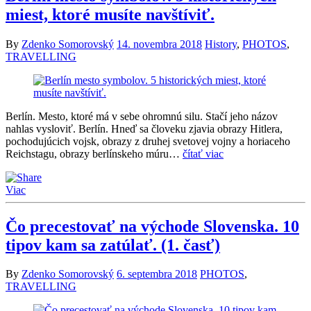
miest, ktoré musíte navštíviť.
By
Zdenko Somorovský
14. novembra 2018
History
,
PHOTOS
,
TRAVELLING
Berlín. Mesto, ktoré má v sebe ohromnú silu. Stačí jeho názov
nahlas vysloviť. Berlín. Hneď sa človeku zjavia obrazy Hitlera,
pochodujúcich vojsk, obrazy z druhej svetovej vojny a horiaceho
Reichstagu, obrazy berlínskeho múru…
čítať viac
Viac
Čo precestovať na východe Slovenska. 10
tipov kam sa zatúlať. (1. časť)
By
Zdenko Somorovský
6. septembra 2018
PHOTOS
,
TRAVELLING