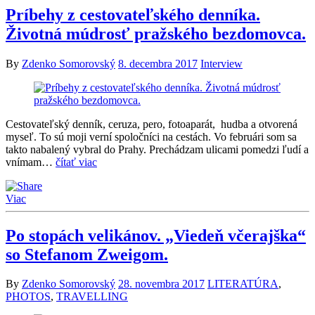
Príbehy z cestovateľského denníka.
Životná múdrosť pražského bezdomovca.
By
Zdenko Somorovský
8. decembra 2017
Interview
Cestovateľský denník, ceruza, pero, fotoaparát, hudba a otvorená
myseľ. To sú moji verní spoločníci na cestách. Vo februári som sa
takto nabalený vybral do Prahy. Prechádzam ulicami pomedzi ľudí a
vnímam…
čítať viac
Viac
Po stopách velikánov. „Viedeň včerajška“
so Stefanom Zweigom.
By
Zdenko Somorovský
28. novembra 2017
LITERATÚRA
,
PHOTOS
,
TRAVELLING