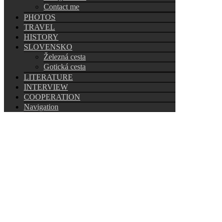
Contact me
PHOTOS
TRAVEL
HISTORY
SLOVENSKO
Železná cesta
Gotická cesta
LITERATURE
INTERVIEW
COOPERATION
Navigation